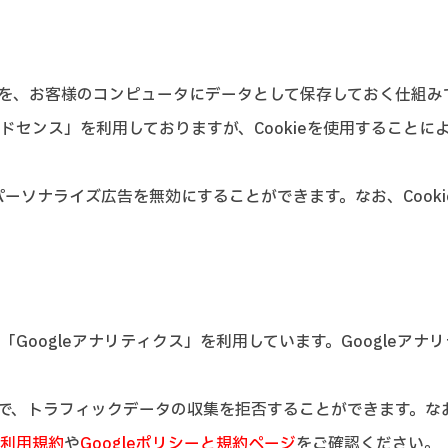
履歴を、お客様のコンピュータにデータとして保存しておく仕組み
アドセンス」を利用しておりますが、Cookieを使用すること
たパーソナライズ広告を無効にすることができます。なお、Coo
「Googleアナリティクス」を利用しています。Googleアナ
ことで、トラフィックデータの収集を拒否することができます。
ス利用規約
や
Googleポリシーと規約ページ
をご確認ください。